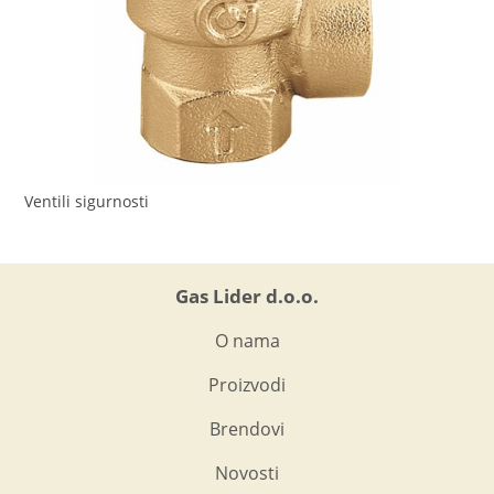
Ventili sigurnosti
Gas Lider d.o.o.
O nama
Proizvodi
Brendovi
Novosti