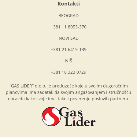
Kontakti
BEOGRAD
+381 11 8053-370
NOVI SAD
+381 21 6419-139
NIŠ
+381 18 323 0729
“GAS LIDER” d.o.o. je preduzeće koje u svojim dugoročnim
planovima ima zadatak da svojim angažovanjem i stručnošću
opravda kako svoje ime, tako i poverenje poslovih partnera.