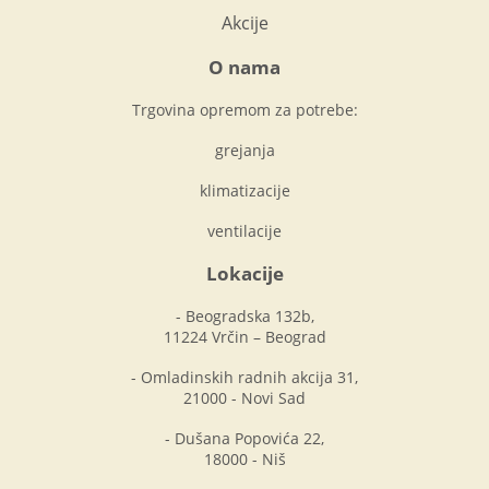
Akcije
O nama
Trgovina opremom za potrebe:
grejanja
klimatizacije
ventilacije
Lokacije
- Beogradska 132b,
11224 Vrčin – Beograd
- Omladinskih radnih akcija 31,
21000 - Novi Sad
- Dušana Popovića 22,
18000 - Niš