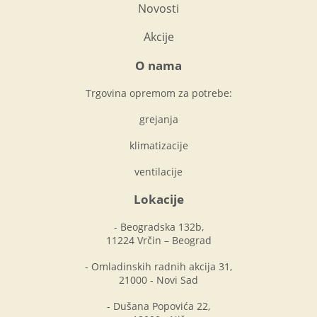
Novosti
Akcije
O nama
Trgovina opremom za potrebe:
grejanja
klimatizacije
ventilacije
Lokacije
- Beogradska 132b,
11224 Vrčin – Beograd
- Omladinskih radnih akcija 31,
21000 - Novi Sad
- Dušana Popovića 22,