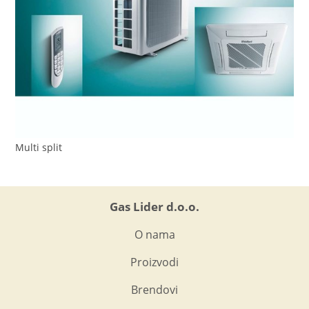
Multi split
Gas Lider d.o.o.
O nama
Proizvodi
Brendovi