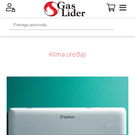
Klima uređaji