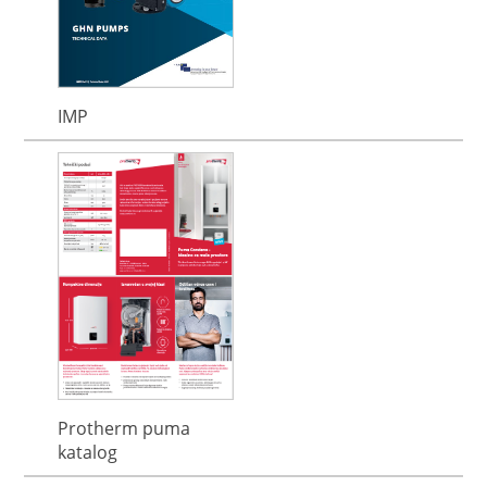
IMP
Protherm puma
katalog