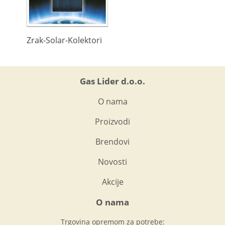
Zrak-Solar-Kolektori
Gas Lider d.o.o.
O nama
Proizvodi
Brendovi
Novosti
Akcije
O nama
Trgovina opremom za potrebe: