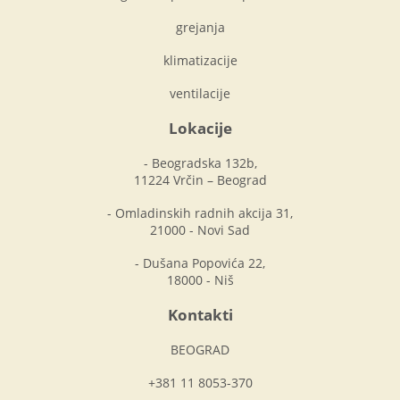
grejanja
klimatizacije
ventilacije
Lokacije
- Beogradska 132b,
11224 Vrčin – Beograd
- Omladinskih radnih akcija 31,
21000 - Novi Sad
- Dušana Popovića 22,
18000 - Niš
Kontakti
BEOGRAD
+381 11 8053-370