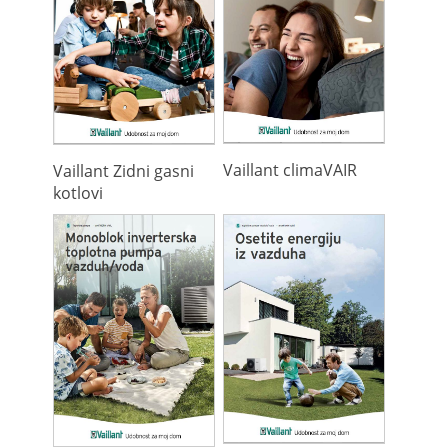
Vaillant climaVAIR
Vaillant Zidni gasni
kotlovi