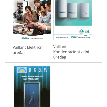
Vaillant
Vaillant Električni
Kondenzacioni zidni
uređaji
uređaji