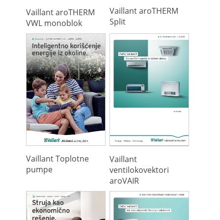
Vaillant aroTHERM
Vaillant aroTHERM
Split
VWL monoblok
Vaillant Toplotne
Vaillant
pumpe
ventilokovektori
aroVAIR