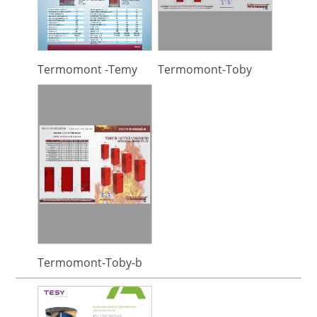
Termomont -Temy
Termomont-Toby
Termomont-Toby-b