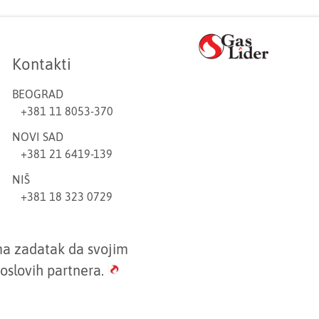
Kontakti
BEOGRAD
+381 11 8053-370
NOVI SAD
+381 21 6419-139
NIŠ
+381 18 323 0729
ma zadatak da svojim
oslovih partnera.