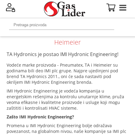
Heimeier
TA Hydronics je postao IMI Hydronic Engineering!
Vodeće marke proizvoda - Pneumatex, TA i Heimeier su
godinama bili deo IMI plc grupe. Najpre ujedinjeni pod
brend TA Hydronics 2011., oni će sada nastaviti pod
okriljem IMI Hydronic Engineering brenda.
IMI Hydronic Engineering je vodeća kompanija u
energetskim rešenjima za kontrolu unutarnje klime, pruža
veoma efikasne i kvalitetne proizvode i usluge koji mogu
zaštititi i kontrolisati HVAC sisteme.
Zašto IMI Hydronic Engineering?
Promena u IMI Hydronic Engineering bolje odražava
povezanost, na globalnom nivou, naše kompanije sa IMI plc