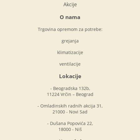
Akcije
O nama
Trgovina opremom za potrebe:
grejanja
klimatizacije
ventilacije
Lokacije
- Beogradska 132b,
11224 Vrčin – Beograd
- Omladinskih radnih akcija 31,
21000 - Novi Sad
- Dušana Popovića 22,
18000 - Niš