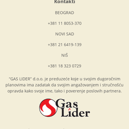
Kontakti
BEOGRAD
+381 11 8053-370
NOVI SAD
+381 21 6419-139
NIŠ
+381 18 323 0729
“GAS LIDER” d.o.o. je preduzeće koje u svojim dugoročnim
planovima ima zadatak da svojim angažovanjem i stručnošću
opravda kako svoje ime, tako i poverenje poslovih partnera.