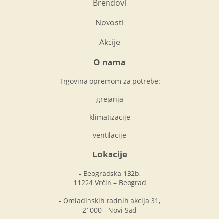
Brendovi
Novosti
Akcije
O nama
Trgovina opremom za potrebe:
grejanja
klimatizacije
ventilacije
Lokacije
- Beogradska 132b,
11224 Vrčin – Beograd
- Omladinskih radnih akcija 31,
21000 - Novi Sad